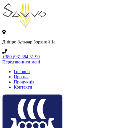
Дніпро бульвар Зоряний 1а
+380 (93) 384 31 90
Передзвонити мені
Головна
Про нас
Продукція
Контакти