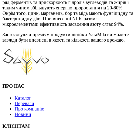
ряд ферментів та прискорюють гідроліз вуглеводів та жирів і
таким чином збільшують енергію проростання на 20-60%.
Окрім того, цинк, марганець, бор та мідь мають фунгіцидну та
бактерицидну дію. При внесенні NPK разом з
мікроелементами ефективність засвоєння азоту сягає 94%.
Застосовуючи преміум продукти лінійки YaraMila ви можете
завжди бути впевнені в якості та кількості вашого врожаю.
ПРО НАС
Каталог
Переваги
Про компанію
Новини
КЛІЄНТАМ